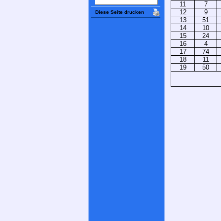
11
7
12
9
Diese Seite drucken
13
51
14
10
15
24
16
4
17
74
18
11
19
50