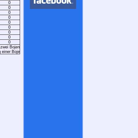
0
0
0
0
0
0
0
0
0
 zwei Bojen
 einer Boje