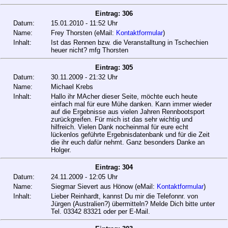
Eintrag: 306
Datum:
15.01.2010 - 11:52 Uhr
Name:
Frey Thorsten (eMail:
Kontaktformular
)
Inhalt:
Ist das Rennen bzw. die Veranstalltung in Tschechien
heuer nicht? mfg Thorsten
Eintrag: 305
Datum:
30.11.2009 - 21:32 Uhr
Name:
Michael Krebs
Inhalt:
Hallo ihr MAcher dieser Seite, möchte euch heute
einfach mal für eure Mühe danken. Kann immer wieder
auf die Ergebnisse aus vielen Jahren Rennbootsport
zurückgreifen. Für mich ist das sehr wichtig und
hilfreich. Vielen Dank nocheinmal für eure echt
lückenlos geführte Ergebnisdatenbank und für die Zeit
die ihr euch dafür nehmt. Ganz besonders Danke an
Holger.
Eintrag: 304
Datum:
24.11.2009 - 12:05 Uhr
Name:
Siegmar Sievert aus Hönow (eMail:
Kontaktformular
)
Inhalt:
Lieber Reinhardt, kannst Du mir die Telefonnr. von
Jürgen (Australien?) übermitteln? Melde Dich bitte unter
Tel. 03342 83321 oder per E-Mail.