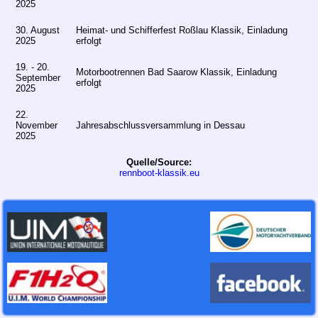
2025
30. August
Heimat- und Schifferfest Roßlau Klassik, Einladung
2025
erfolgt
19. - 20.
Motorbootrennen Bad Saarow Klassik, Einladung
September
erfolgt
2025
22.
November
Jahresabschlussversammlung in Dessau
2025
Quelle/Source:
rennboot-klassik.eu