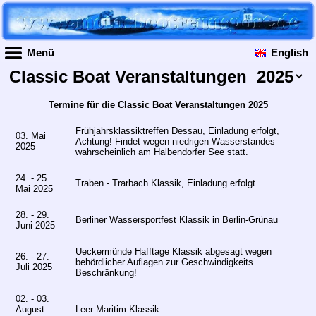
Menü
English
Classic Boat Veranstaltungen
Termine für die Classic Boat Veranstaltungen 2025
Frühjahrsklassiktreffen Dessau, Einladung erfolgt,
03. Mai
Achtung! Findet wegen niedrigen Wasserstandes
2025
wahrscheinlich am Halbendorfer See statt.
24. - 25.
Traben - Trarbach Klassik, Einladung erfolgt
Mai 2025
28. - 29.
Berliner Wassersportfest Klassik in Berlin-Grünau
Juni 2025
Ueckermünde Hafftage Klassik abgesagt wegen
26. - 27.
behördlicher Auflagen zur Geschwindigkeits
Juli 2025
Beschränkung!
02. - 03.
August
Leer Maritim Klassik