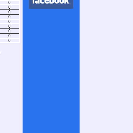
0
0
0
0
0
0
0
0
0
)