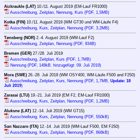
Aizkraukle (LAT)
10./11. August 2019 (EM-Lauf FR1000)
Ausschreibung, Zeitplan, Nennung, Kurs (PDF, 1,5MB)
Kotka (FIN)
10./11. August 2019 (WM GT30 und WM-Läufe F4)
Ausschreibung, Kurs, Zeitplan, Nennung (PDF, 3,2MB)
Tønsberg (NOR)
2.-4. August 2019 (WM-Lauf F2)
Ausschreibung, Zeitplan, Nennung (PDF, 934B)
Bremen (GER)
27./28. Juli 2019
Ausschreibung, Zeitplan, Kurs (PDF, 1,7MB)
Nennung (PDF, 148kB. hinzugefügt: 09. Juli 2019)
Mora (SWE)
26.-28. Juli 2019 (WM OSY400, WM-Läufe F500 and F250)
Ausschreibung, Zeitplan, Kurs, Nennung (PDF, 1,7MB,
Update: 18
Juli 2019
)
Zarasai (LTU)
19.-21. Juli 2019 (EM F2, EM-Lauf FR1000)
Ausschreibung, Kurs, Zeitplan, Nennung (PDF, 1,2MB)
Aluksne (LAT)
12.-14. Juli 2019 (WM GT15)
Ausschreibung, Kurs, Zeitplan, Nennung (PDF, 550kB)
San Nazzaro (ITA)
12.-14. Juli 2019 (WM-Lauf F500, EM F250)
Ausschreibung, Kurs, Zeitplan, Nennung (PDF, 868kB)