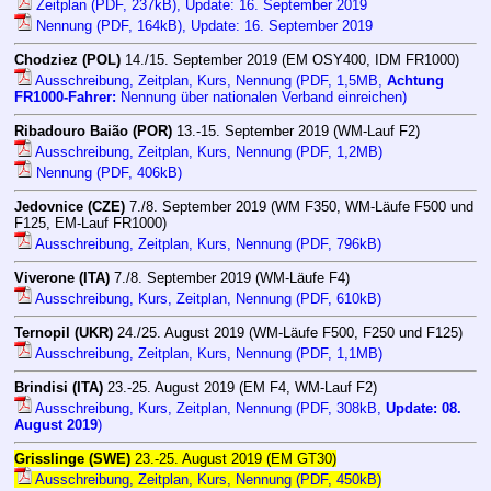
Zeitplan (PDF, 237kB), Update: 16. September 2019
Nennung (PDF, 164kB), Update: 16. September 2019
Chodziez (POL)
14./15. September 2019 (EM OSY400, IDM FR1000)
Ausschreibung, Zeitplan, Kurs, Nennung (PDF, 1,5MB,
Achtung
FR1000-Fahrer:
Nennung über nationalen Verband einreichen)
Ribadouro Baião (POR)
13.-15. September 2019 (WM-Lauf F2)
Ausschreibung, Zeitplan, Kurs, Nennung (PDF, 1,2MB)
Nennung (PDF, 406kB)
Jedovnice (CZE)
7./8. September 2019 (WM F350, WM-Läufe F500 und
F125, EM-Lauf FR1000)
Ausschreibung, Zeitplan, Kurs, Nennung (PDF, 796kB)
Viverone (ITA)
7./8. September 2019 (WM-Läufe F4)
Ausschreibung, Kurs, Zeitplan, Nennung (PDF, 610kB)
Ternopil (UKR)
24./25. August 2019 (WM-Läufe F500, F250 und F125)
Ausschreibung, Zeitplan, Kurs, Nennung (PDF, 1,1MB)
Brindisi (ITA)
23.-25. August 2019 (EM F4, WM-Lauf F2)
Ausschreibung, Kurs, Zeitplan, Nennung (PDF, 308kB,
Update: 08.
August 2019
)
Grisslinge (SWE)
23.-25. August 2019 (EM GT30)
Ausschreibung, Zeitplan, Kurs, Nennung (PDF, 450kB)