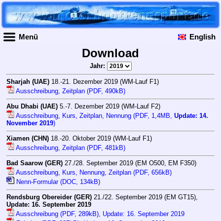
Menü
English
Download
Jahr:
Sharjah (UAE)
18.-21. Dezember 2019 (WM-Lauf F1)
Ausschreibung, Zeitplan (PDF, 490kB)
Abu Dhabi (UAE)
5.-7. Dezember 2019 (WM-Lauf F2)
Ausschreibung, Kurs, Zeitplan, Nennung (PDF, 1,4MB,
Update: 14.
November 2019
)
Xiamen (CHN)
18.-20. Oktober 2019 (WM-Lauf F1)
Ausschreibung, Zeitplan (PDF, 481kB)
Bad Saarow (GER)
27./28. September 2019 (EM O500, EM F350)
Ausschreibung, Kurs, Nennung, Zeitplan (PDF, 656kB)
Nenn-Formular (DOC, 134kB)
Rendsburg Obereider (GER)
21./22. September 2019 (EM GT15),
Update: 16. September 2019
Ausschreibung (PDF, 289kB), Update: 16. September 2019