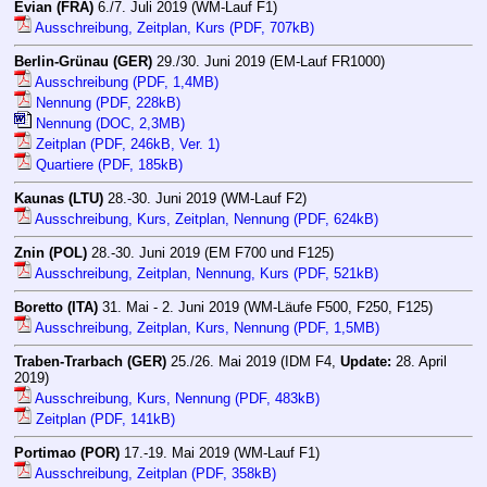
Evian (FRA)
6./7. Juli 2019 (WM-Lauf F1)
Ausschreibung, Zeitplan, Kurs (PDF, 707kB)
Berlin-Grünau (GER)
29./30. Juni 2019 (EM-Lauf FR1000)
Ausschreibung (PDF, 1,4MB)
Nennung (PDF, 228kB)
Nennung (DOC, 2,3MB)
Zeitplan (PDF, 246kB, Ver. 1)
Quartiere (PDF, 185kB)
Kaunas (LTU)
28.-30. Juni 2019 (WM-Lauf F2)
Ausschreibung, Kurs, Zeitplan, Nennung (PDF, 624kB)
Znin (POL)
28.-30. Juni 2019 (EM F700 und F125)
Ausschreibung, Zeitplan, Nennung, Kurs (PDF, 521kB)
Boretto (ITA)
31. Mai - 2. Juni 2019 (WM-Läufe F500, F250, F125)
Ausschreibung, Zeitplan, Kurs, Nennung (PDF, 1,5MB)
Traben-Trarbach (GER)
25./26. Mai 2019 (IDM F4,
Update:
28. April
2019)
Ausschreibung, Kurs, Nennung (PDF, 483kB)
Zeitplan (PDF, 141kB)
Portimao (POR)
17.-19. Mai 2019 (WM-Lauf F1)
Ausschreibung, Zeitplan (PDF, 358kB)