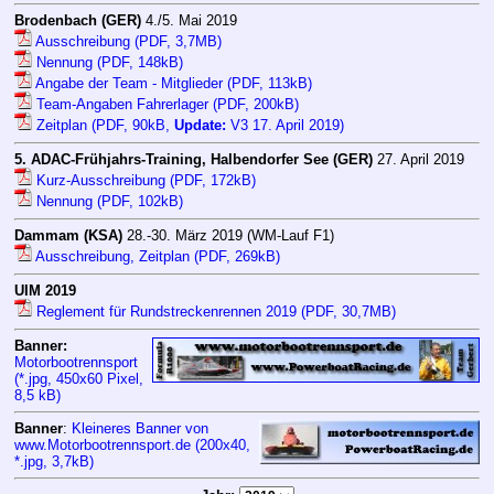
Brodenbach (GER)
4./5. Mai 2019
Ausschreibung (PDF, 3,7MB)
Nennung (PDF, 148kB)
Angabe der Team - Mitglieder (PDF, 113kB)
Team-Angaben Fahrerlager (PDF, 200kB)
Zeitplan (PDF, 90kB,
Update:
V3 17. April 2019)
5. ADAC-Frühjahrs-Training, Halbendorfer See (GER)
27. April 2019
Kurz-Ausschreibung (PDF, 172kB)
Nennung (PDF, 102kB)
Dammam (KSA)
28.-30. März 2019 (WM-Lauf F1)
Ausschreibung, Zeitplan (PDF, 269kB)
UIM 2019
Reglement für Rundstreckenrennen 2019 (PDF, 30,7MB)
Banner:
Motorbootrennsport
(*.jpg, 450x60 Pixel,
8,5 kB
)
Banner
:
Kleineres Banner von
www.Motorbootrennsport.de (200x40,
*.jpg, 3,7kB)