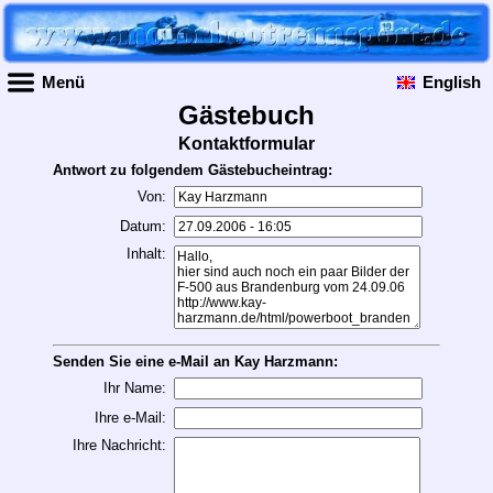
Menü
English
Gästebuch
Kontaktformular
Antwort zu folgendem Gästebucheintrag:
Von:
Datum:
Inhalt:
Senden Sie eine e-Mail an Kay Harzmann:
Ihr Name:
Ihre e-Mail:
Ihre Nachricht: