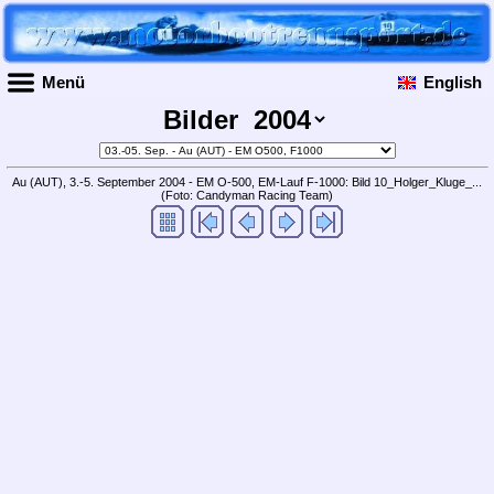
Menü
English
Bilder
Au (AUT), 3.-5. September 2004 - EM O-500, EM-Lauf F-1000: Bild 10_Holger_Kluge_...
(Foto: Candyman Racing Team)