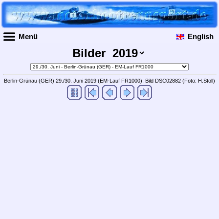
Menü
English
Bilder
Berlin-Grünau (GER) 29./30. Juni 2019 (EM-Lauf FR1000): Bild DSC02882
(Foto: H.Stoll)