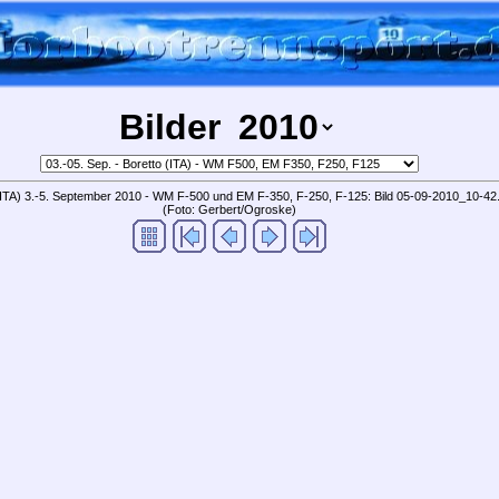
Bilder
(ITA) 3.-5. September 2010 - WM F-500 und EM F-350, F-250, F-125: Bild 05-09-2010_10-42.
(Foto: Gerbert/Ogroske)