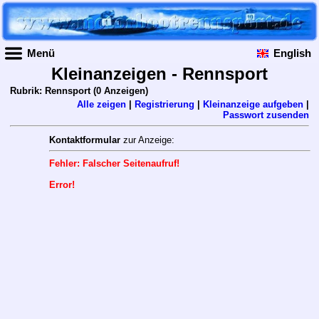
Menü
English
Kleinanzeigen - Rennsport
Rubrik: Rennsport
(0 Anzeigen)
Alle zeigen
|
Registrierung
|
Kleinanzeige aufgeben
|
Passwort zusenden
Kontaktformular
zur Anzeige:
Fehler: Falscher Seitenaufruf!
Error!